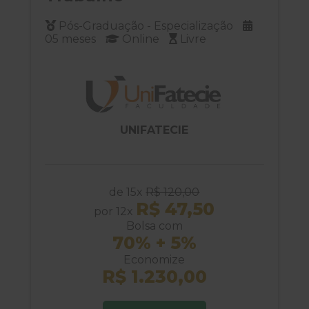
Pós-Graduação - Especialização
05 meses
Online
Livre
UNIFATECIE
de 15x
R$ 120,00
R$ 47,50
por 12x
Bolsa com
70% + 5%
Economize
R$ 1.230,00