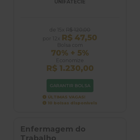
UNIFATECIE
de 15x
R$ 120,00
R$ 47,50
por 12x
Bolsa com
70% + 5%
Economize
R$ 1.230,00
GARANTIR BOLSA
ÚLTIMAS VAGAS!
10 bolsas disponíveis
Enfermagem do
Trabalho