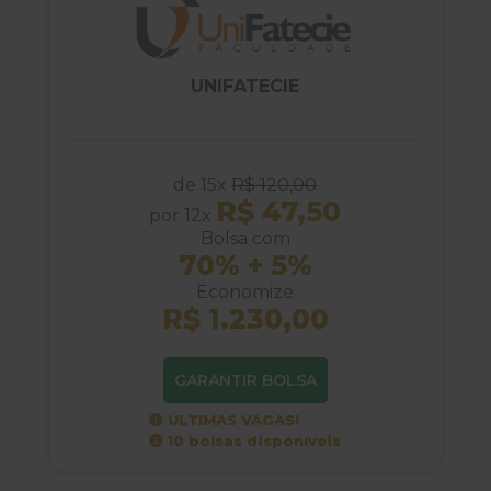
UNIFATECIE
de 15x
R$ 120,00
R$ 47,50
por 12x
Bolsa com
70% + 5%
Economize
R$ 1.230,00
GARANTIR BOLSA
ÚLTIMAS VAGAS!
10 bolsas disponíveis