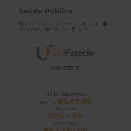
Saúde Pública
Pós-Graduação - Especialização
05 meses
Online
Livre
UNIFATECIE
de 15x
R$ 120,00
R$ 47,50
por 12x
Bolsa com
70% + 5%
Economize
R$ 1.230,00