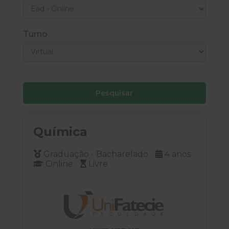
Turno
Pesquisar
Química
Graduação - Bacharelado
4 anos
Online
Livre