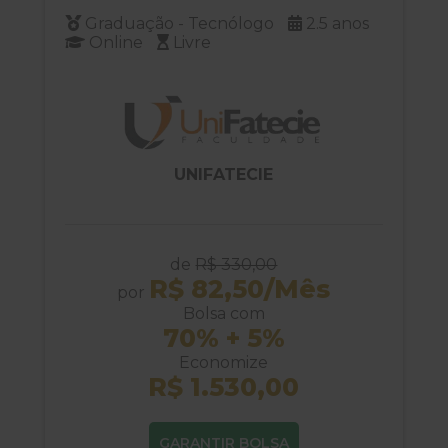
Graduação - Tecnólogo
2.5 anos
Online
Livre
UNIFATECIE
de
R$ 330,00
R$ 82,50/Mês
por
Bolsa com
70% + 5%
Economize
R$ 1.530,00
GARANTIR BOLSA